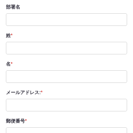
部署名
姓
*
名
*
メールアドレス:
*
郵便番号
*