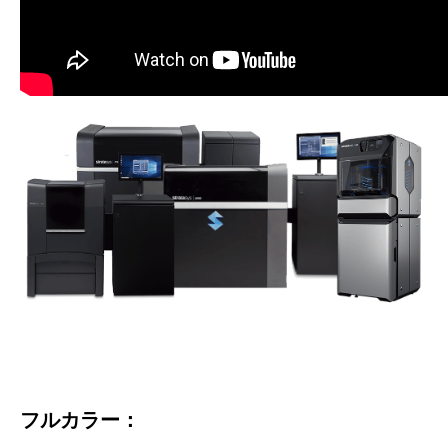
フルカラー：