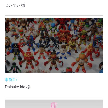
ミンケシ 様
事例2：
Daisuke Ida 様