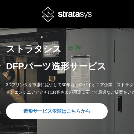
ストラタシス
DFPパーツ造形サービス
3Dプリンタを市場に提供して30年以上のパイオニア企業「ストラ
ョンエンジニアとともにお客さまの用途に応じて最適なご提案をい
造形サービス依頼はこちらから