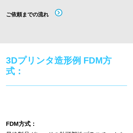
ご依頼までの流れ
3Dプリンタ造形例 FDM方
式：
FDM方式：