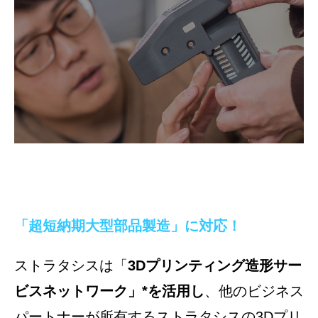
「超短納期大型部品製造」に対応！
ストラタシスは「
3Dプリンティング造形サー
ビスネットワーク」*を活用し
、他のビジネス
パートナーが所有するストラタシスの3Dプリ