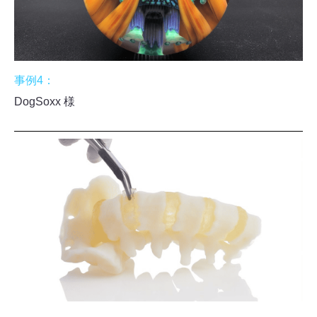
事例4：
DogSoxx 様